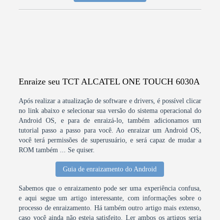
Enraize seu TCT ALCATEL ONE TOUCH 6030A
Após realizar a atualização de software e drivers, é possível clicar
no link abaixo e selecionar sua versão do sistema operacional do
Android OS, e para de enraizá-lo, também adicionamos um
tutorial passo a passo para você. Ao enraizar um Android OS,
você terá permissões de superusuário, e será capaz de mudar a
ROM também ... Se quiser.
Guia de enraizamento do Android
Sabemos que o enraizamento pode ser uma experiência confusa,
e aqui segue um artigo interessante, com informações sobre o
processo de enraizamento. Há também outro artigo mais extenso,
caso você ainda não esteja satisfeito. Ler ambos os artigos seria