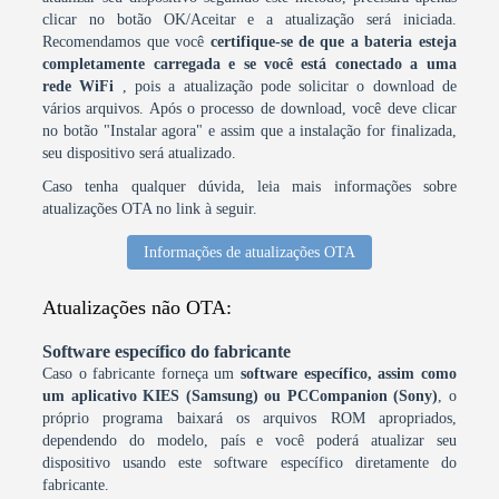
clicar no botão OK/Aceitar e a atualização será iniciada.
Recomendamos que você
certifique-se de que a bateria esteja
completamente carregada e se você está conectado a uma
rede WiFi
, pois a atualização pode solicitar o download de
vários arquivos. Após o processo de download, você deve clicar
no botão "Instalar agora" e assim que a instalação for finalizada,
seu dispositivo será atualizado.
Caso tenha qualquer dúvida, leia mais informações sobre
atualizações OTA no link à seguir.
Informações de atualizações OTA
Atualizações não OTA:
Software específico do fabricante
Caso o fabricante forneça um
software específico, assim como
um aplicativo KIES (Samsung) ou PCCompanion (Sony)
, o
próprio programa baixará os arquivos ROM apropriados,
dependendo do modelo, país e você poderá atualizar seu
dispositivo usando este software específico diretamente do
fabricante.