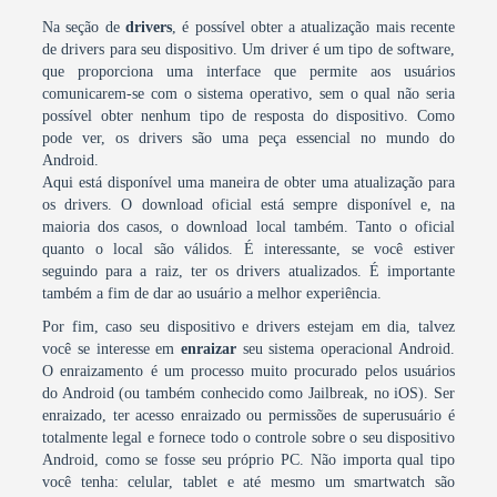
Na seção de
drivers
, é possível obter a atualização mais recente
de drivers para seu dispositivo. Um driver é um tipo de software,
que proporciona uma interface que permite aos usuários
comunicarem-se com o sistema operativo, sem o qual não seria
possível obter nenhum tipo de resposta do dispositivo. Como
pode ver, os drivers são uma peça essencial no mundo do
Android.
Aqui está disponível uma maneira de obter uma atualização para
os drivers. O download oficial está sempre disponível e, na
maioria dos casos, o download local também. Tanto o oficial
quanto o local são válidos. É interessante, se você estiver
seguindo para a raiz, ter os drivers atualizados. É importante
também a fim de dar ao usuário a melhor experiência.
Por fim, caso seu dispositivo e drivers estejam em dia, talvez
você se interesse em
enraizar
seu sistema operacional Android.
O enraizamento é um processo muito procurado pelos usuários
do Android (ou também conhecido como Jailbreak, no iOS). Ser
enraizado, ter acesso enraizado ou permissões de superusuário é
totalmente legal e fornece todo o controle sobre o seu dispositivo
Android, como se fosse seu próprio PC. Não importa qual tipo
você tenha: celular, tablet e até mesmo um smartwatch são