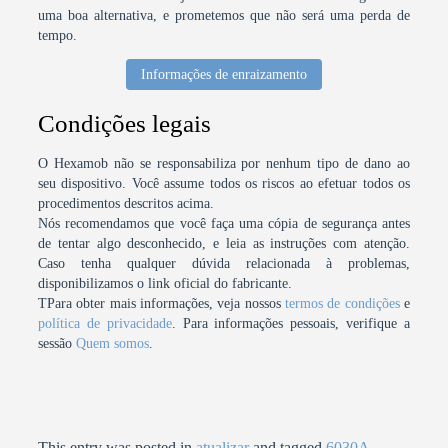
uma boa alternativa, e prometemos que não será uma perda de
tempo.
Informações de enraizamento
Condições legais
O Hexamob não se responsabiliza por nenhum tipo de dano ao
seu dispositivo. Você assume todos os riscos ao efetuar todos os
procedimentos descritos acima.
Nós recomendamos que você faça uma cópia de segurança antes
de tentar algo desconhecido, e leia as instruções com atenção.
Caso tenha qualquer dúvida relacionada à problemas,
disponibilizamos o link oficial do fabricante.
TPara obter mais informações, veja nossos
termos de condições
e
política de privacidade
. Para informações pessoais, verifique a
sessão
Quem somos
.
This entry was posted in
atualizar
and tagged
6030A
,