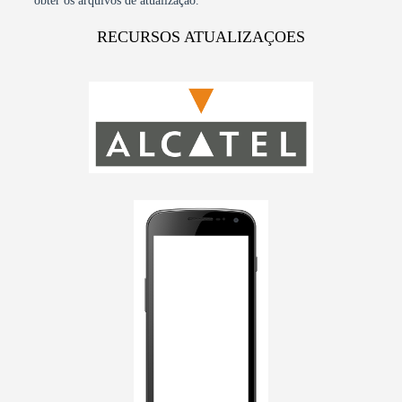
obter os arquivos de atualização.
RECURSOS ATUALIZAÇOES