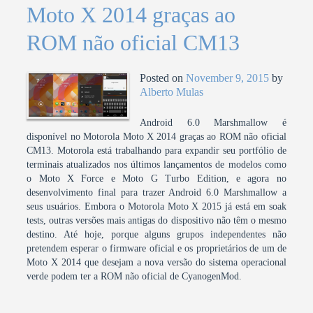
Moto X 2014 graças ao
ROM não oficial CM13
Posted on
November 9, 2015
by
Alberto Mulas
Android 6.0 Marshmallow é
disponível no Motorola Moto X 2014 graças ao ROM não oficial
CM13. Motorola está trabalhando para expandir seu portfólio de
terminais atualizados nos últimos lançamentos de modelos como
o Moto X Force e Moto G Turbo Edition, e agora no
desenvolvimento final para trazer Android 6.0 Marshmallow a
seus usuários. Embora o Motorola Moto X 2015 já está em soak
tests, outras versões mais antigas do dispositivo não têm o mesmo
destino. Até hoje, porque alguns grupos independentes não
pretendem esperar o firmware oficial e os proprietários de um de
Moto X 2014 que desejam a nova versão do sistema operacional
verde podem ter a ROM não oficial de CyanogenMod.