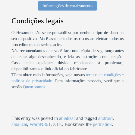
Informações de enraizamento
Condições legais
O Hexamob não se responsabiliza por nenhum tipo de dano ao
seu dispositivo. Você assume todos os riscos ao efetuar todos os
procedimentos descritos acima.
Nós recomendamos que você faça uma cópia de segurança antes
de tentar algo desconhecido, e leia as instruções com atenção.
Caso tenha qualquer dúvida relacionada à problemas,
disponibilizamos o link oficial do fabricante.
TPara obter mais informações, veja nossos
termos de condições
e
política de privacidade
. Para informações pessoais, verifique a
sessão
Quem somos
.
This entry was posted in
atualizar
and tagged
android
,
atualizar
,
WarpN861
,
ZTE
. Bookmark the
permalink
.