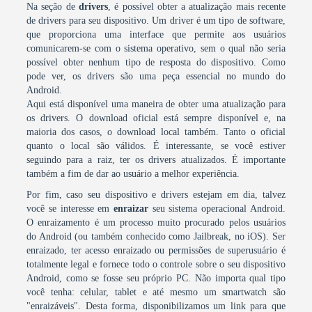
Na seção de
drivers
, é possível obter a atualização mais recente
de drivers para seu dispositivo. Um driver é um tipo de software,
que proporciona uma interface que permite aos usuários
comunicarem-se com o sistema operativo, sem o qual não seria
possível obter nenhum tipo de resposta do dispositivo. Como
pode ver, os drivers são uma peça essencial no mundo do
Android.
Aqui está disponível uma maneira de obter uma atualização para
os drivers. O download oficial está sempre disponível e, na
maioria dos casos, o download local também. Tanto o oficial
quanto o local são válidos. É interessante, se você estiver
seguindo para a raiz, ter os drivers atualizados. É importante
também a fim de dar ao usuário a melhor experiência.
Por fim, caso seu dispositivo e drivers estejam em dia, talvez
você se interesse em
enraizar
seu sistema operacional Android.
O enraizamento é um processo muito procurado pelos usuários
do Android (ou também conhecido como Jailbreak, no iOS). Ser
enraizado, ter acesso enraizado ou permissões de superusuário é
totalmente legal e fornece todo o controle sobre o seu dispositivo
Android, como se fosse seu próprio PC. Não importa qual tipo
você tenha: celular, tablet e até mesmo um smartwatch são
"enraizáveis". Desta forma, disponibilizamos um link para que