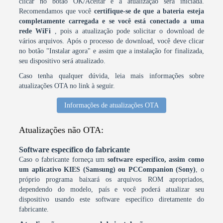
clicar no botão OK/Aceitar e a atualização será iniciada.
Recomendamos que você
certifique-se de que a bateria esteja
completamente carregada e se você está conectado a uma
rede WiFi
, pois a atualização pode solicitar o download de
vários arquivos. Após o processo de download, você deve clicar
no botão "Instalar agora" e assim que a instalação for finalizada,
seu dispositivo será atualizado.
Caso tenha qualquer dúvida, leia mais informações sobre
atualizações OTA no link à seguir.
Informações de atualizações OTA
Atualizações não OTA:
Software específico do fabricante
Caso o fabricante forneça um
software específico, assim como
um aplicativo KIES (Samsung) ou PCCompanion (Sony)
, o
próprio programa baixará os arquivos ROM apropriados,
dependendo do modelo, país e você poderá atualizar seu
dispositivo usando este software específico diretamente do
fabricante.