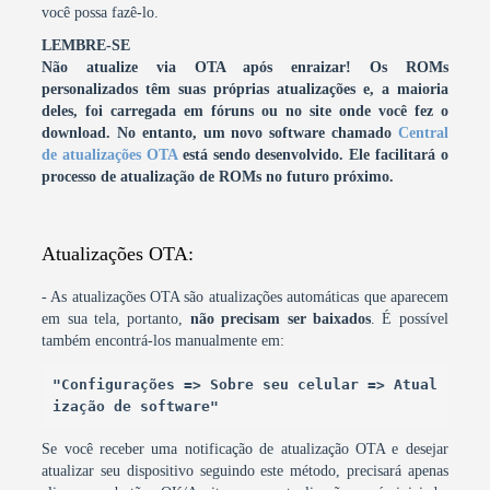
você possa fazê-lo.
LEMBRE-SE
Não atualize via OTA após enraizar! Os ROMs
personalizados têm suas próprias atualizações e, a maioria
deles, foi carregada em fóruns ou no site onde você fez o
download.
No entanto, um novo software chamado
Central
de atualizações OTA
está sendo desenvolvido. Ele facilitará o
processo de atualização de ROMs no futuro próximo.
Atualizações OTA:
- As atualizações OTA são atualizações automáticas que aparecem
em sua tela, portanto,
não precisam ser baixados
. É possível
também encontrá-los manualmente em:
"Configurações => Sobre seu celular => Atual
ização de software"
Se você receber uma notificação de atualização OTA e desejar
atualizar seu dispositivo seguindo este método, precisará apenas