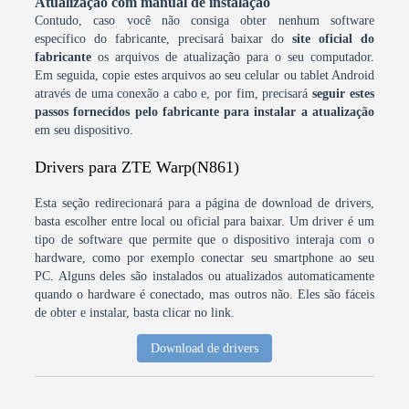
Atualização com manual de instalação
Contudo, caso você não consiga obter nenhum software
específico do fabricante, precisará baixar do
site oficial do
fabricante
os arquivos de atualização para o seu computador.
Em seguida, copie estes arquivos ao seu celular ou tablet Android
através de uma conexão a cabo e, por fim, precisará
seguir estes
passos fornecidos pelo fabricante para instalar a atualização
em seu dispositivo.
Drivers para ZTE Warp(N861)
Esta seção redirecionará para a página de download de drivers,
basta escolher entre local ou oficial para baixar. Um driver é um
tipo de software que permite que o dispositivo interaja com o
hardware, como por exemplo conectar seu smartphone ao seu
PC. Alguns deles são instalados ou atualizados automaticamente
quando o hardware é conectado, mas outros não. Eles são fáceis
de obter e instalar, basta clicar no link.
Download de drivers