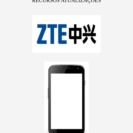
RECURSOS ATUALIZAÇOES