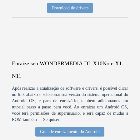
Download de drivers
Enraize seu WONDERMEDIA DL X10Note X1-
N11
Após realizar a atualização de software e drivers, é possível clicar
no link abaixo e selecionar sua versão do sistema operacional do
Android OS, e para de enraizá-lo, também adicionamos um
tutorial passo a passo para você. Ao enraizar um Android OS,
você terá permissões de superusuário, e será capaz de mudar a
ROM também ... Se quiser.
Guia de enraizamento do Android