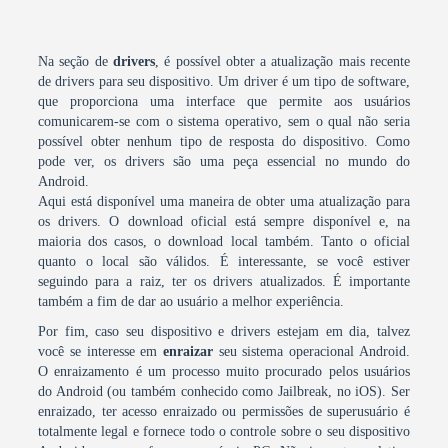
Na seção de
drivers
, é possível obter a atualização mais recente
de drivers para seu dispositivo. Um driver é um tipo de software,
que proporciona uma interface que permite aos usuários
comunicarem-se com o sistema operativo, sem o qual não seria
possível obter nenhum tipo de resposta do dispositivo. Como
pode ver, os drivers são uma peça essencial no mundo do
Android.
Aqui está disponível uma maneira de obter uma atualização para
os drivers. O download oficial está sempre disponível e, na
maioria dos casos, o download local também. Tanto o oficial
quanto o local são válidos. É interessante, se você estiver
seguindo para a raiz, ter os drivers atualizados. É importante
também a fim de dar ao usuário a melhor experiência.
Por fim, caso seu dispositivo e drivers estejam em dia, talvez
você se interesse em
enraizar
seu sistema operacional Android.
O enraizamento é um processo muito procurado pelos usuários
do Android (ou também conhecido como Jailbreak, no iOS). Ser
enraizado, ter acesso enraizado ou permissões de superusuário é
totalmente legal e fornece todo o controle sobre o seu dispositivo