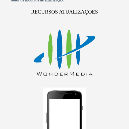
obter os arquivos de atualização.
RECURSOS ATUALIZAÇOES