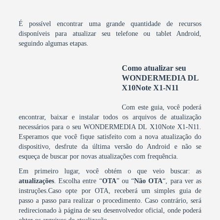
É possível encontrar uma grande quantidade de recursos
disponíveis para atualizar seu telefone ou tablet Android,
seguindo algumas etapas.
Como atualizar seu
WONDERMEDIA DL
X10Note X1-N11
Com este guia, você poderá
encontrar, baixar e instalar todos os arquivos de atualização
necessários para o seu WONDERMEDIA DL X10Note X1-N11.
Esperamos que você fique satisfeito com a nova atualização do
dispositivo, desfrute da última versão do Android e não se
esqueça de buscar por novas atualizações com frequência.
Em primeiro lugar, você obtém o que veio buscar: as
atualizações
. Escolha entre “
OTA
” ou “
Não OTA
“, para ver as
instruções.Caso opte por OTA, receberá um simples guia de
passo a passo para realizar o procedimento. Caso contrário, será
redirecionado à página de seu desenvolvedor oficial, onde poderá