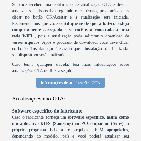
Se você receber uma notificação de atualização OTA e desejar
atualizar seu dispositivo seguindo este método, precisará apenas
clicar no botão OK/Aceitar e a atualização será iniciada.
Recomendamos que você
certifique-se de que a bateria esteja
completamente carregada e se você está conectado a uma
rede WiFi
, pois a atualização pode solicitar o download de
vários arquivos. Após o processo de download, você deve clicar
no botão "Instalar agora" e assim que a instalação for finalizada,
seu dispositivo será atualizado.
Caso tenha qualquer dúvida, leia mais informações sobre
atualizações OTA no link à seguir.
Informações de atualizações OTA
Atualizações não OTA:
Software específico do fabricante
Caso o fabricante forneça um
software específico, assim como
um aplicativo KIES (Samsung) ou PCCompanion (Sony)
, o
próprio programa baixará os arquivos ROM apropriados,
dependendo do modelo, país e você poderá atualizar seu