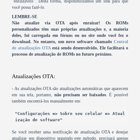
"enraizáveis". Desta forma, disponibilizamos um link para que
você possa fazê-lo.
LEMBRE-SE
Não atualize via OTA após enraizar! Os ROMs
personalizados têm suas próprias atualizações e, a maioria
deles, foi carregada em fóruns ou no site onde você fez o
download.
No entanto, um novo software chamado
Central
de atualizações OTA
está sendo desenvolvido. Ele facilitará o
processo de atualização de ROMs no futuro próximo.
Atualizações OTA:
- As atualizações OTA são atualizações automáticas que aparecem
em sua tela, portanto,
não precisam ser baixados
. É possível
também encontrá-los manualmente em:
"Configurações => Sobre seu celular => Atual
ização de software"
Se você receber uma notificação de atualização OTA e desejar
atualizar seu dispositivo seguindo este método, precisará apenas