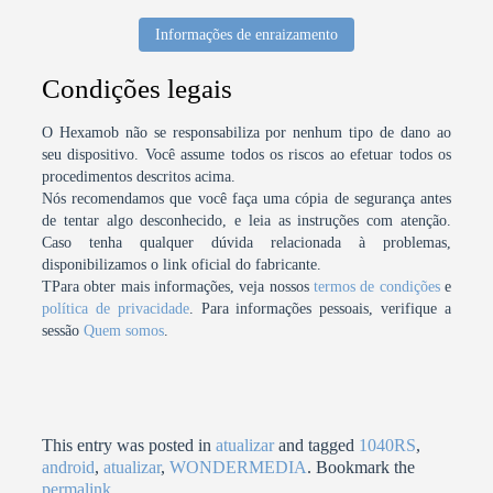
Informações de enraizamento
Condições legais
O Hexamob não se responsabiliza por nenhum tipo de dano ao
seu dispositivo. Você assume todos os riscos ao efetuar todos os
procedimentos descritos acima.
Nós recomendamos que você faça uma cópia de segurança antes
de tentar algo desconhecido, e leia as instruções com atenção.
Caso tenha qualquer dúvida relacionada à problemas,
disponibilizamos o link oficial do fabricante.
TPara obter mais informações, veja nossos
termos de condições
e
política de privacidade
. Para informações pessoais, verifique a
sessão
Quem somos
.
This entry was posted in
atualizar
and tagged
1040RS
,
android
,
atualizar
,
WONDERMEDIA
. Bookmark the
permalink
.