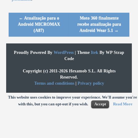
←
Atualização para o
Moto 360 finalmente
Post navigation
Android MICROMAX
recebe atualização para
(A87)
Android Wear 5.1
→
Proudly Powered By
WordPress
|
Theme
Itek
By WP Strap
Code
Copyright (c) 2011-2026 Hexamob S.L. All Rights
Reserved.
Terms and conditions
|
Privacy policy
This website uses cookies to improve your experience. We'll assume you're
with this, but you can opt-out if you wish.
Accept
Read More