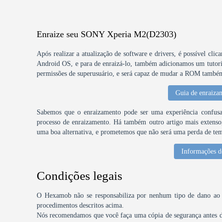
Enraize seu SONY Xperia M2(D2303)
Após realizar a atualização de software e drivers, é possível clic
Android OS, e para de enraizá-lo, também adicionamos um tutori
permissões de superusuário, e será capaz de mudar a ROM também 
Guia de enraiza
Sabemos que o enraizamento pode ser uma experiência confusa,
processo de enraizamento. Há também outro artigo mais extenso, 
uma boa alternativa, e prometemos que não será uma perda de te
Informações d
Condições legais
O Hexamob não se responsabiliza por nenhum tipo de dano ao se
procedimentos descritos acima.
Nós recomendamos que você faça uma cópia de segurança antes de 