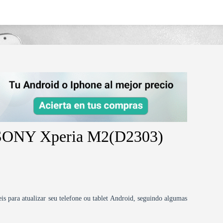
peria-m2d2303/
d SONY Xperia M2(D2303)
is para atualizar seu telefone ou tablet Android, seguindo algumas