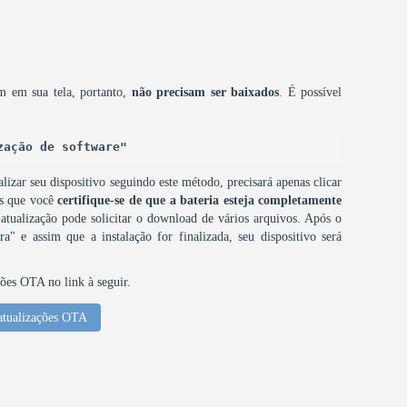
m em sua tela, portanto,
não precisam ser baixados
. É possível
zação de software"
lizar seu dispositivo seguindo este método, precisará apenas clicar
os que você
certifique-se de que a bateria esteja completamente
 atualização pode solicitar o download de vários arquivos. Após o
a" e assim que a instalação for finalizada, seu dispositivo será
ções OTA no link à seguir.
atualizações OTA