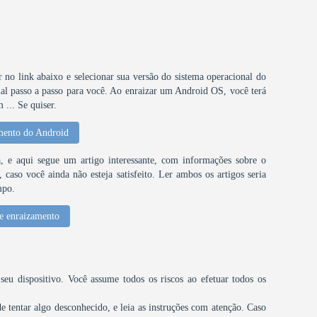
ar no link abaixo e selecionar sua versão do sistema operacional do
al passo a passo para você. Ao enraizar um Android OS, você terá
... Se quiser.
mento do Android
 e aqui segue um artigo interessante, com informações sobre o
caso você ainda não esteja satisfeito. Ler ambos os artigos seria
mpo.
e enraizamento
u dispositivo. Você assume todos os riscos ao efetuar todos os
tentar algo desconhecido, e leia as instruções com atenção. Caso