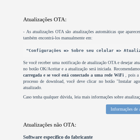
Atualizações OTA:
- As atualizações OTA são atualizações automáticas que aparece
também encontrá-los manualmente em:
"Configurações => Sobre seu celular => Atuali
Se você receber uma notificação de atualização OTA e desejar atua
no botão OK/Aceitar e a atualização será iniciada. Recomendam
carregada e se você está conectado a uma rede WiFi
, pois a
processo de download, você deve clicar no botão "Instalar agor
atualizado.
Caso tenha qualquer dúvida, leia mais informações sobre atualiza
Informações de 
Atualizações não OTA:
Software específico do fabricante