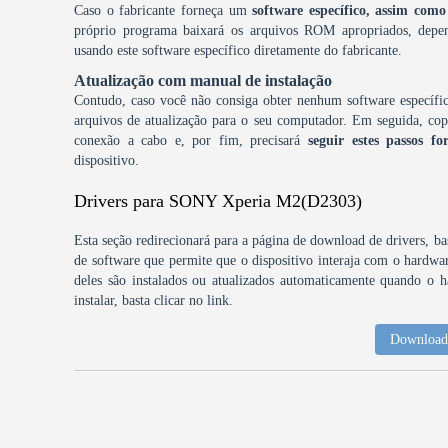
Caso o fabricante forneça um
software específico, assim c
próprio programa baixará os arquivos ROM apropriados, depen
usando este software específico diretamente do fabricante.
Atualização com manual de instalação
Contudo, caso você não consiga obter nenhum software específic
arquivos de atualização para o seu computador. Em seguida, copi
conexão a cabo e, por fim, precisará
seguir estes passos fo
dispositivo.
Drivers para SONY Xperia M2(D2303)
Esta seção redirecionará para a página de download de drivers, bas
de software que permite que o dispositivo interaja com o hardw
deles são instalados ou atualizados automaticamente quando o h
instalar, basta clicar no link.
Download 