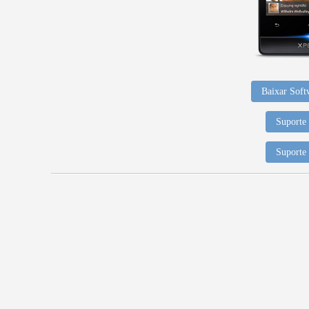
Baixar Soft
Suporte 
Suporte 