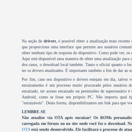
Na seção de
drivers
, é possível obter a atualização mais recente
que proporciona uma interface que permite aos usuários comuni
obter nenhum tipo de resposta do dispositivo. Como pode ver, os
Aqui está disponível uma maneira de obter uma atualização para o
dos casos, o download local também. Tanto o oficial quanto o local
ter os drivers atualizados. É importante também a fim de dar ao u
Por fim, caso seu dispositivo e drivers estejam em dia, talvez 
enraizamento é um processo muito procurado pelos usuários 
enraizado, ter acesso enraizado ou permissões de superusuário é 
Android, como se fosse seu próprio PC. Não importa qual ti
"enraizáveis". Desta forma, disponibilizamos um link para que voc
LEMBRE-SE
Não atualize via OTA após enraizar! Os ROMs personalizad
carregada em fóruns ou no site onde você fez o download.
No
OTA
está sendo desenvolvido. Ele facilitará o processo de a