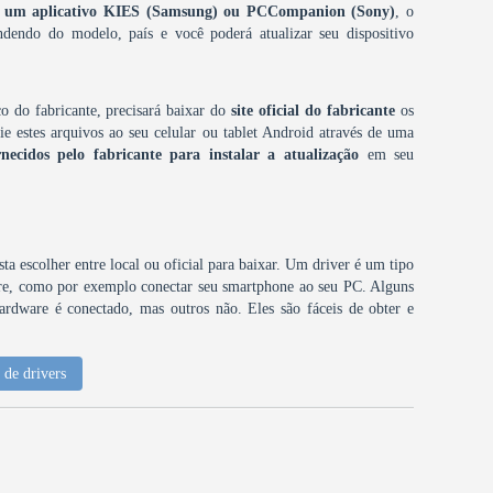
omo um aplicativo KIES (Samsung) ou PCCompanion (Sony)
, o
dendo do modelo, país e você poderá atualizar seu dispositivo
o do fabricante, precisará baixar do
site oficial do fabricante
os
e estes arquivos ao seu celular ou tablet Android através de uma
rnecidos pelo fabricante para instalar a atualização
em seu
ta escolher entre local ou oficial para baixar. Um driver é um tipo
are, como por exemplo conectar seu smartphone ao seu PC. Alguns
ardware é conectado, mas outros não. Eles são fáceis de obter e
de drivers