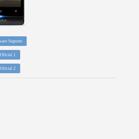
ware Suporte
Oficial 1
Oficial 2