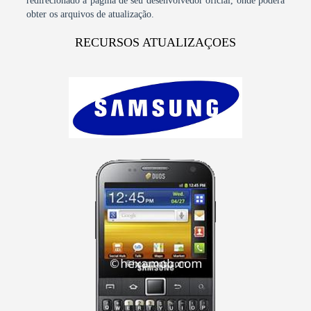
redirecionado à página de seu desenvolvedor oficial, onde poderá
obter os arquivos de atualização.
RECURSOS ATUALIZAÇOES