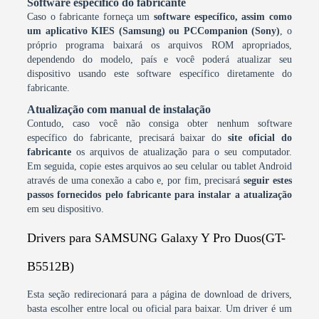
Software específico do fabricante
Caso o fabricante forneça um
software específico, assim como
um aplicativo KIES (Samsung) ou PCCompanion (Sony)
, o
próprio programa baixará os arquivos ROM apropriados,
dependendo do modelo, país e você poderá atualizar seu
dispositivo usando este software específico diretamente do
fabricante.
Atualização com manual de instalação
Contudo, caso você não consiga obter nenhum software
específico do fabricante, precisará baixar do
site oficial do
fabricante
os arquivos de atualização para o seu computador.
Em seguida, copie estes arquivos ao seu celular ou tablet Android
através de uma conexão a cabo e, por fim, precisará
seguir estes
passos fornecidos pelo fabricante para instalar a atualização
em seu dispositivo.
Drivers para SAMSUNG Galaxy Y Pro Duos(GT-
B5512B)
Esta seção redirecionará para a página de download de drivers,
basta escolher entre local ou oficial para baixar. Um driver é um