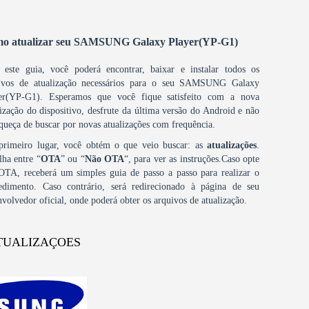
o atualizar seu SAMSUNG Galaxy Player(YP-G1)
este guia, você poderá encontrar, baixar e instalar todos os
ivos de atualização necessários para o seu SAMSUNG Galaxy
er(YP-G1). Esperamos que você fique satisfeito com a nova
lização do dispositivo, desfrute da última versão do Android e não
squeça de buscar por novas atualizações com frequência.
rimeiro lugar, você obtém o que veio buscar: as
atualizações
.
lha entre “
OTA
” ou “
Não OTA
“, para ver as instruções.Caso opte
OTA, receberá um simples guia de passo a passo para realizar o
edimento. Caso contrário, será redirecionado à página de seu
nvolvedor oficial, onde poderá obter os arquivos de atualização.
TUALIZAÇOES