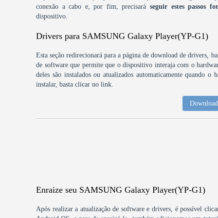
conexão a cabo e, por fim, precisará
seguir estes passos fo
dispositivo.
Drivers para SAMSUNG Galaxy Player(YP-G1)
Esta seção redirecionará para a página de download de drivers, bas
de software que permite que o dispositivo interaja com o hardw
deles são instalados ou atualizados automaticamente quando o h
instalar, basta clicar no link.
Download 
Enraize seu SAMSUNG Galaxy Player(YP-G1)
Após realizar a atualização de software e drivers, é possível clic