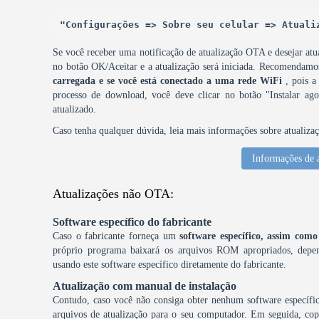
"Configurações => Sobre seu celular => Atuali
Se você receber uma notificação de atualização OTA e desejar atua
no botão OK/Aceitar e a atualização será iniciada. Recomendam
carregada e se você está conectado a uma rede WiFi
, pois a
processo de download, você deve clicar no botão "Instalar agor
atualizado.
Caso tenha qualquer dúvida, leia mais informações sobre atualiza
Informações de 
Atualizações não OTA:
Software específico do fabricante
Caso o fabricante forneça um
software específico, assim c
próprio programa baixará os arquivos ROM apropriados, depen
usando este software específico diretamente do fabricante.
Atualização com manual de instalação
Contudo, caso você não consiga obter nenhum software específic
arquivos de atualização para o seu computador. Em seguida, copi