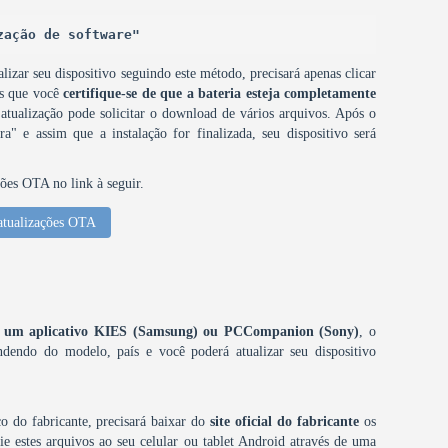
zação de software"
lizar seu dispositivo seguindo este método, precisará apenas clicar
os que você
certifique-se de que a bateria esteja completamente
 atualização pode solicitar o download de vários arquivos. Após o
a" e assim que a instalação for finalizada, seu dispositivo será
ções OTA no link à seguir.
atualizações OTA
omo um aplicativo KIES (Samsung) ou PCCompanion (Sony)
, o
dendo do modelo, país e você poderá atualizar seu dispositivo
o do fabricante, precisará baixar do
site oficial do fabricante
os
e estes arquivos ao seu celular ou tablet Android através de uma