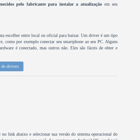
rnecidos pelo fabricante para instalar a atualização
em seu
ta escolher entre local ou oficial para baixar. Um driver é um tipo
are, como por exemplo conectar seu smartphone ao seu PC. Alguns
ardware é conectado, mas outros não. Eles são fáceis de obter e
de drivers
ar no link abaixo e selecionar sua versão do sistema operacional do