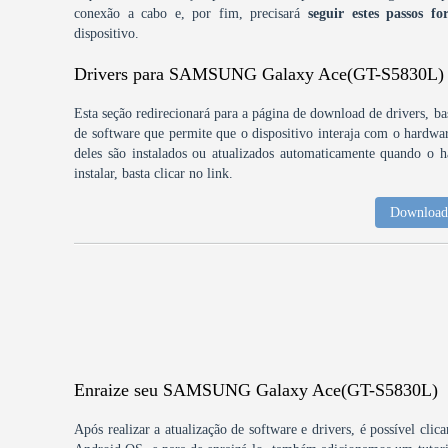
conexão a cabo e, por fim, precisará
seguir estes passos fo
dispositivo.
Drivers para SAMSUNG Galaxy Ace(GT-S5830L)
Esta seção redirecionará para a página de download de drivers, bas
de software que permite que o dispositivo interaja com o hardw
deles são instalados ou atualizados automaticamente quando o h
instalar, basta clicar no link.
Download 
Enraize seu SAMSUNG Galaxy Ace(GT-S5830L)
Após realizar a atualização de software e drivers, é possível clic