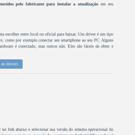
rnecidos pelo fabricante para instalar a atualização
em seu
ta escolher entre local ou oficial para baixar. Um driver é um tipo
are, como por exemplo conectar seu smartphone ao seu PC. Alguns
ardware é conectado, mas outros não. Eles são fáceis de obter e
de drivers
ar no link abaixo e selecionar sua versão do sistema operacional do