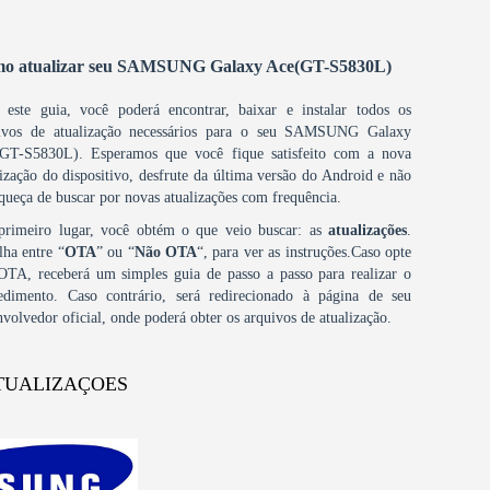
o atualizar seu SAMSUNG Galaxy Ace(GT-S5830L)
este guia, você poderá encontrar, baixar e instalar todos os
ivos de atualização necessários para o seu SAMSUNG Galaxy
GT-S5830L). Esperamos que você fique satisfeito com a nova
lização do dispositivo, desfrute da última versão do Android e não
squeça de buscar por novas atualizações com frequência.
rimeiro lugar, você obtém o que veio buscar: as
atualizações
.
lha entre “
OTA
” ou “
Não OTA
“, para ver as instruções.Caso opte
OTA, receberá um simples guia de passo a passo para realizar o
edimento. Caso contrário, será redirecionado à página de seu
nvolvedor oficial, onde poderá obter os arquivos de atualização.
TUALIZAÇOES