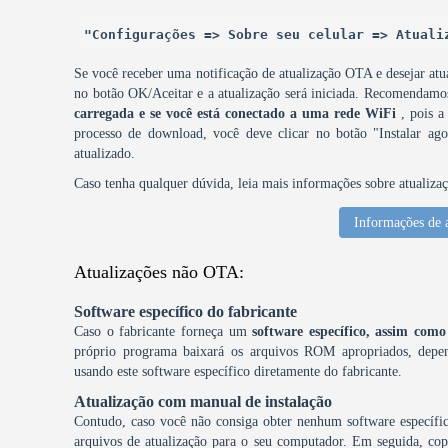
"Configurações => Sobre seu celular => Atuali
Se você receber uma notificação de atualização OTA e desejar atua
no botão OK/Aceitar e a atualização será iniciada. Recomendam
carregada e se você está conectado a uma rede WiFi
, pois a
processo de download, você deve clicar no botão "Instalar agor
atualizado.
Caso tenha qualquer dúvida, leia mais informações sobre atualiza
Informações de 
Atualizações não OTA:
Software específico do fabricante
Caso o fabricante forneça um
software específico, assim c
próprio programa baixará os arquivos ROM apropriados, depen
usando este software específico diretamente do fabricante.
Atualização com manual de instalação
Contudo, caso você não consiga obter nenhum software específic
arquivos de atualização para o seu computador. Em seguida, copi