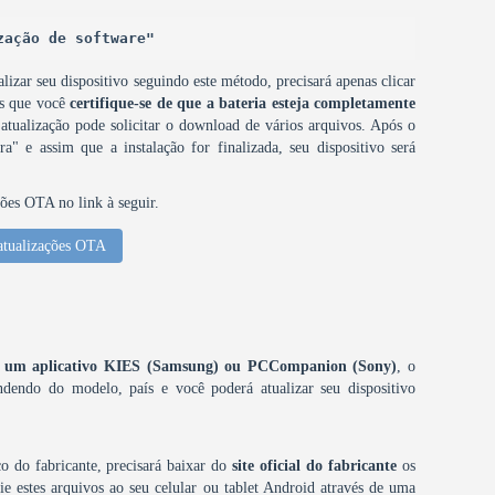
zação de software"
lizar seu dispositivo seguindo este método, precisará apenas clicar
os que você
certifique-se de que a bateria esteja completamente
 atualização pode solicitar o download de vários arquivos. Após o
a" e assim que a instalação for finalizada, seu dispositivo será
ções OTA no link à seguir.
atualizações OTA
omo um aplicativo KIES (Samsung) ou PCCompanion (Sony)
, o
dendo do modelo, país e você poderá atualizar seu dispositivo
o do fabricante, precisará baixar do
site oficial do fabricante
os
e estes arquivos ao seu celular ou tablet Android através de uma