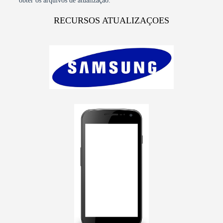
obter os arquivos de atualização.
RECURSOS ATUALIZAÇOES