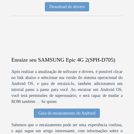
Download de drivers
Enraize seu SAMSUNG Epic 4G 2(SPH-D705)
Após realizar a atualização de software e drivers, é possível clicar
no link abaixo e selecionar sua versão do sistema operacional do
Android OS, e para de enraizá-lo, também adicionamos um
tutorial passo a passo para você. Ao enraizar um Android OS,
você terá permissões de superusuário, e será capaz de mudar a
ROM também ... Se quiser.
Guia de enraizamento do Android
Sabemos que o enraizamento pode ser uma experiência confusa,
e aqui segue um artigo interessante, com informações sobre o