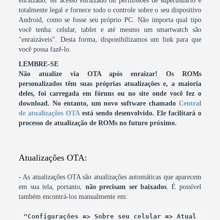
enraizado, ter acesso enraizado ou permissões de superusuário é
totalmente legal e fornece todo o controle sobre o seu dispositivo
Android, como se fosse seu próprio PC. Não importa qual tipo
você tenha: celular, tablet e até mesmo um smartwatch são
"enraizáveis". Desta forma, disponibilizamos um link para que
você possa fazê-lo.
LEMBRE-SE
Não atualize via OTA após enraizar! Os ROMs
personalizados têm suas próprias atualizações e, a maioria
deles, foi carregada em fóruns ou no site onde você fez o
download.
No entanto, um novo software chamado
Central
de atualizações OTA
está sendo desenvolvido. Ele facilitará o
processo de atualização de ROMs no futuro próximo.
Atualizações OTA:
- As atualizações OTA são atualizações automáticas que aparecem
em sua tela, portanto,
não precisam ser baixados
. É possível
também encontrá-los manualmente em:
"Configurações => Sobre seu celular => Atual