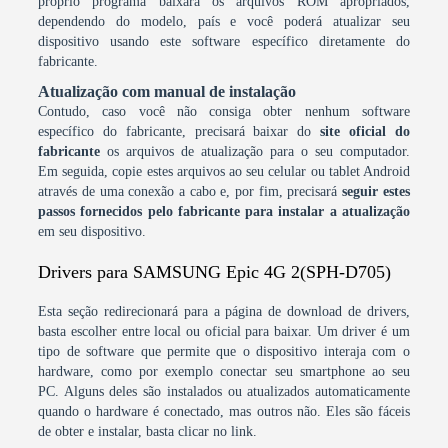
próprio programa baixará os arquivos ROM apropriados,
dependendo do modelo, país e você poderá atualizar seu
dispositivo usando este software específico diretamente do
fabricante.
Atualização com manual de instalação
Contudo, caso você não consiga obter nenhum software
específico do fabricante, precisará baixar do
site oficial do
fabricante
os arquivos de atualização para o seu computador.
Em seguida, copie estes arquivos ao seu celular ou tablet Android
através de uma conexão a cabo e, por fim, precisará
seguir estes
passos fornecidos pelo fabricante para instalar a atualização
em seu dispositivo.
Drivers para SAMSUNG Epic 4G 2(SPH-D705)
Esta seção redirecionará para a página de download de drivers,
basta escolher entre local ou oficial para baixar. Um driver é um
tipo de software que permite que o dispositivo interaja com o
hardware, como por exemplo conectar seu smartphone ao seu
PC. Alguns deles são instalados ou atualizados automaticamente
quando o hardware é conectado, mas outros não. Eles são fáceis
de obter e instalar, basta clicar no link.