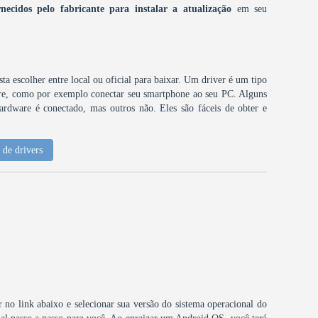
rnecidos pelo fabricante para instalar a atualização
em seu
ta escolher entre local ou oficial para baixar. Um driver é um tipo
are, como por exemplo conectar seu smartphone ao seu PC. Alguns
ardware é conectado, mas outros não. Eles são fáceis de obter e
de drivers
ar no link abaixo e selecionar sua versão do sistema operacional do