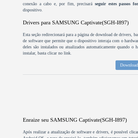
conexão a cabo e, por fim, precisará
seguir estes passos fo
dispositivo.
Drivers para SAMSUNG Captivate(SGH-I897)
Esta seção redirecionará para a página de download de drivers, bas
de software que permite que o dispositivo interaja com o hardw
deles são instalados ou atualizados automaticamente quando o h
instalar, basta clicar no link.
Download 
Enraize seu SAMSUNG Captivate(SGH-I897)
Após realizar a atualização de software e drivers, é possível clic