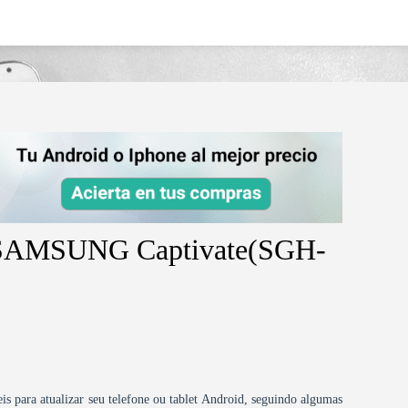
g-captivatesgh-i897/
d SAMSUNG Captivate(SGH-
is para atualizar seu telefone ou tablet Android, seguindo algumas