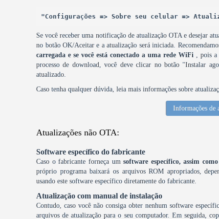
"Configurações => Sobre seu celular => Atuali
Se você receber uma notificação de atualização OTA e desejar atua
no botão OK/Aceitar e a atualização será iniciada. Recomendam
carregada e se você está conectado a uma rede WiFi
, pois a
processo de download, você deve clicar no botão "Instalar agor
atualizado.
Caso tenha qualquer dúvida, leia mais informações sobre atualiza
Informações de 
Atualizações não OTA:
Software específico do fabricante
Caso o fabricante forneça um
software específico, assim c
próprio programa baixará os arquivos ROM apropriados, depen
usando este software específico diretamente do fabricante.
Atualização com manual de instalação
Contudo, caso você não consiga obter nenhum software específic
arquivos de atualização para o seu computador. Em seguida, copi