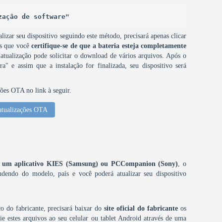
zação de software"
lizar seu dispositivo seguindo este método, precisará apenas clicar
os que você
certifique-se de que a bateria esteja completamente
 atualização pode solicitar o download de vários arquivos. Após o
a" e assim que a instalação for finalizada, seu dispositivo será
ções OTA no link à seguir.
atualizações OTA
omo um aplicativo KIES (Samsung) ou PCCompanion (Sony)
, o
dendo do modelo, país e você poderá atualizar seu dispositivo
o do fabricante, precisará baixar do
site oficial do fabricante
os
e estes arquivos ao seu celular ou tablet Android através de uma