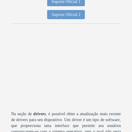
Suporte Oficial 1
Suporte Oficial 2
Na seção de
drivers
, é possível obter a atualização mais recente
de drivers para seu dispositivo. Um driver é um tipo de software,
que proporciona uma interface que permite aos usuários
comunicarem-se com o sistema operativo, sem o qual não seria