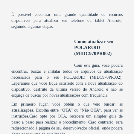
É possível encontrar uma grande quantidade de recursos
disponíveis para atualizar seu telefone ou tablet Android,
seguindo algumas etapas.
Como atualizar seu
POLAROID
(MIDC970PR002)
Com este guia, você poderá
encontrar, baixar e instalar todos os arquivos de atualização
necessários para o seu POLAROID (MIDC970PR002).
Esperamos que você fique satisfeito com a nova atualização do
dispositivo, desfrute da última versão do Android e não se
esqueça de buscar por novas atualizações com frequência.
Em primeiro lugar, você obtém o que veio buscar: as
atualizações
. Escolha entre “
OTA
” ou “
Não OTA
“, para ver as
instruções.Caso opte por OTA, receberá um simples guia de
passo a passo para realizar o procedimento. Caso contrário, será
redirecionado à página de seu desenvolvedor oficial, onde poderá