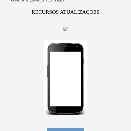
obter os arquivos de atualização.
RECURSOS ATUALIZAÇOES