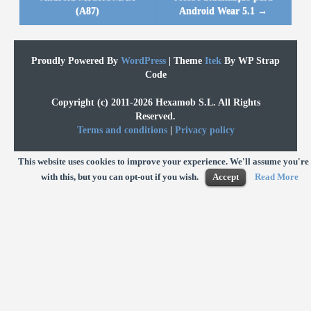
(A87)
Android Wear 5.1
→
Proudly Powered By
WordPress
|
Theme
Itek
By WP Strap
Code
Copyright (c) 2011-2026 Hexamob S.L. All Rights
Reserved.
Terms and conditions
|
Privacy policy
This website uses cookies to improve your experience. We'll assume you're
with this, but you can opt-out if you wish.
Accept
Read More