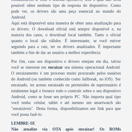
possível obter nenhum tipo de resposta do dispositivo. Como
pode ver, os drivers são uma peça essencial no mundo do
Android.
Aqui está disponível uma maneira de obter uma atualização para
os drivers. O download oficial está sempre disponível e, na
maioria dos casos, o download local também. Tanto o oficial
quanto o local são válidos. É interessante, se você estiver
seguindo para a raiz, ter os drivers atualizados. É importante
também a fim de dar ao usuário a melhor experiência.
Por fim, caso seu dispositivo e drivers estejam em dia, talvez
você se interesse em
enraizar
seu sistema operacional Android.
O enraizamento é um processo muito procurado pelos usuários
do Android (ou também conhecido como Jailbreak, no iOS). Ser
enraizado, ter acesso enraizado ou permissões de superusuário é
totalmente legal e fornece todo o controle sobre o seu dispositivo
Android, como se fosse seu próprio PC. Não importa qual tipo
você tenha: celular, tablet e até mesmo um smartwatch são
"enraizáveis". Desta forma, disponibilizamos um link para que
você possa fazê-lo.
LEMBRE-SE
Não atualize via OTA após enraizar! Os ROMs