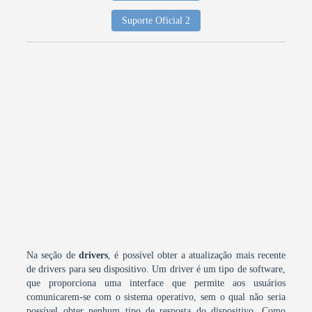
Suporte Oficial 2
Na seção de
drivers
, é possível obter a atualização mais recente
de drivers para seu dispositivo. Um driver é um tipo de software,
que proporciona uma interface que permite aos usuários
comunicarem-se com o sistema operativo, sem o qual não seria
possível obter nenhum tipo de resposta do dispositivo. Como