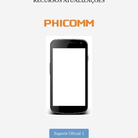
RECURSOS ATUALIZAÇOES
Suporte Oficial 1