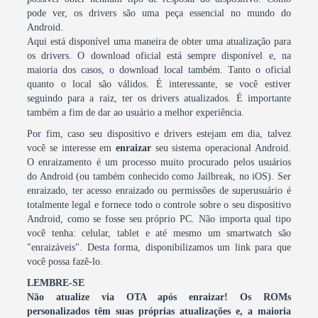
pode ver, os drivers são uma peça essencial no mundo do
Android.
Aqui está disponível uma maneira de obter uma atualização para
os drivers. O download oficial está sempre disponível e, na
maioria dos casos, o download local também. Tanto o oficial
quanto o local são válidos. É interessante, se você estiver
seguindo para a raiz, ter os drivers atualizados. É importante
também a fim de dar ao usuário a melhor experiência.
Por fim, caso seu dispositivo e drivers estejam em dia, talvez
você se interesse em
enraizar
seu sistema operacional Android.
O enraizamento é um processo muito procurado pelos usuários
do Android (ou também conhecido como Jailbreak, no iOS). Ser
enraizado, ter acesso enraizado ou permissões de superusuário é
totalmente legal e fornece todo o controle sobre o seu dispositivo
Android, como se fosse seu próprio PC. Não importa qual tipo
você tenha: celular, tablet e até mesmo um smartwatch são
"enraizáveis". Desta forma, disponibilizamos um link para que
você possa fazê-lo.
LEMBRE-SE
Não atualize via OTA após enraizar! Os ROMs
personalizados têm suas próprias atualizações e, a maioria