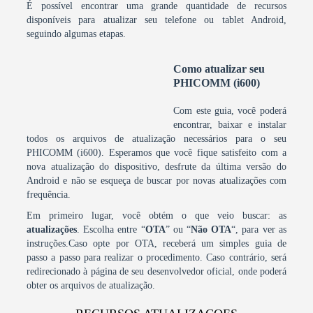
É possível encontrar uma grande quantidade de recursos
disponíveis para atualizar seu telefone ou tablet Android,
seguindo algumas etapas.
Como atualizar seu
PHICOMM (i600)
Com este guia, você poderá
encontrar, baixar e instalar
todos os arquivos de atualização necessários para o seu
PHICOMM (i600). Esperamos que você fique satisfeito com a
nova atualização do dispositivo, desfrute da última versão do
Android e não se esqueça de buscar por novas atualizações com
frequência.
Em primeiro lugar, você obtém o que veio buscar: as
atualizações
. Escolha entre “
OTA
” ou “
Não OTA
“, para ver as
instruções.Caso opte por OTA, receberá um simples guia de
passo a passo para realizar o procedimento. Caso contrário, será
redirecionado à página de seu desenvolvedor oficial, onde poderá
obter os arquivos de atualização.