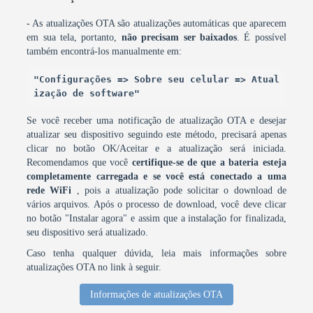
- As atualizações OTA são atualizações automáticas que aparecem
em sua tela, portanto,
não precisam ser baixados
. É possível
também encontrá-los manualmente em:
"Configurações => Sobre seu celular => Atual
ização de software"
Se você receber uma notificação de atualização OTA e desejar
atualizar seu dispositivo seguindo este método, precisará apenas
clicar no botão OK/Aceitar e a atualização será iniciada.
Recomendamos que você
certifique-se de que a bateria esteja
completamente carregada e se você está conectado a uma
rede WiFi
, pois a atualização pode solicitar o download de
vários arquivos. Após o processo de download, você deve clicar
no botão "Instalar agora" e assim que a instalação for finalizada,
seu dispositivo será atualizado.
Caso tenha qualquer dúvida, leia mais informações sobre
atualizações OTA no link à seguir.
Informações de atualizações OTA