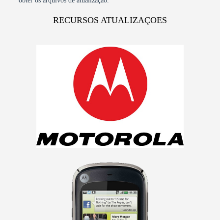
obter os arquivos de atualização.
RECURSOS ATUALIZAÇOES