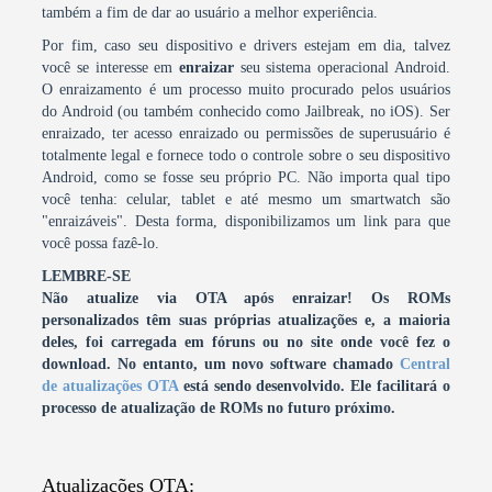
também a fim de dar ao usuário a melhor experiência.
Por fim, caso seu dispositivo e drivers estejam em dia, talvez
você se interesse em
enraizar
seu sistema operacional Android.
O enraizamento é um processo muito procurado pelos usuários
do Android (ou também conhecido como Jailbreak, no iOS). Ser
enraizado, ter acesso enraizado ou permissões de superusuário é
totalmente legal e fornece todo o controle sobre o seu dispositivo
Android, como se fosse seu próprio PC. Não importa qual tipo
você tenha: celular, tablet e até mesmo um smartwatch são
"enraizáveis". Desta forma, disponibilizamos um link para que
você possa fazê-lo.
LEMBRE-SE
Não atualize via OTA após enraizar! Os ROMs
personalizados têm suas próprias atualizações e, a maioria
deles, foi carregada em fóruns ou no site onde você fez o
download.
No entanto, um novo software chamado
Central
de atualizações OTA
está sendo desenvolvido. Ele facilitará o
processo de atualização de ROMs no futuro próximo.
Atualizações OTA: