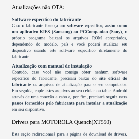
Atualizações não OTA:
Software específico do fabricante
Caso o fabricante forneça um
software específico, assim como
um aplicativo KIES (Samsung) ou PCCompanion (Sony)
, o
próprio programa baixará os arquivos ROM apropriados,
dependendo do modelo, país e você poderá atualizar seu
dispositivo usando este software específico diretamente do
fabricante.
Atualização com manual de instalação
Contudo, caso você não consiga obter nenhum software
específico do fabricante, precisará baixar do
site oficial do
fabricante
os arquivos de atualização para o seu computador.
Em seguida, copie estes arquivos ao seu celular ou tablet Android
através de uma conexão a cabo e, por fim, precisará
seguir estes
passos fornecidos pelo fabricante para instalar a atualização
em seu dispositivo.
Drivers para MOTOROLA Quench(XT550)
Esta seção redirecionará para a página de download de drivers,