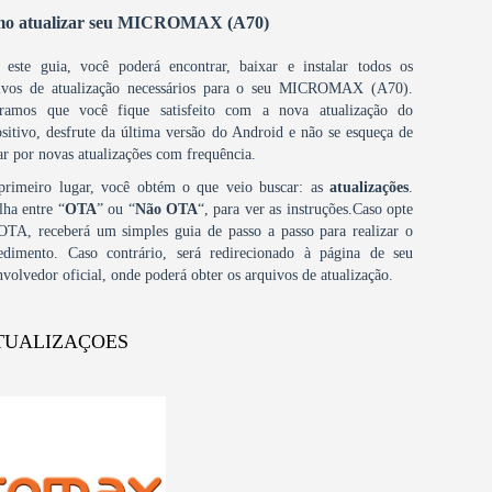
o atualizar seu MICROMAX (A70)
este guia, você poderá encontrar, baixar e instalar todos os
ivos de atualização necessários para o seu MICROMAX (A70).
ramos que você fique satisfeito com a nova atualização do
ositivo, desfrute da última versão do Android e não se esqueça de
ar por novas atualizações com frequência.
rimeiro lugar, você obtém o que veio buscar: as
atualizações
.
lha entre “
OTA
” ou “
Não OTA
“, para ver as instruções.Caso opte
OTA, receberá um simples guia de passo a passo para realizar o
edimento. Caso contrário, será redirecionado à página de seu
nvolvedor oficial, onde poderá obter os arquivos de atualização.
TUALIZAÇOES