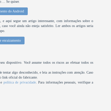
... Se quiser.
mento do Android
 e aqui segue um artigo interessante, com informações sobre o
caso você ainda não esteja satisfeito. Ler ambos os artigos seria
mpo.
e enraizamento
u dispositivo. Você assume todos os riscos ao efetuar todos os
tentar algo desconhecido, e leia as instruções com atenção. Caso
 link oficial do fabricante.
e
política de privacidade
. Para informações pessoais, verifique a