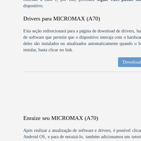
dispositivo.
Drivers para MICROMAX (A70)
Esta seção redirecionará para a página de download de drivers, bas
de software que permite que o dispositivo interaja com o hardw
deles são instalados ou atualizados automaticamente quando o h
instalar, basta clicar no link.
Download 
Enraize seu MICROMAX (A70)
Após realizar a atualização de software e drivers, é possível clic
Android OS, e para de enraizá-lo, também adicionamos um tutori