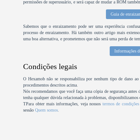
permissões de superusuário, e será capaz de mudar a ROM também 
Guia de enraiza
Sabemos que o enraizamento pode ser uma experiência confusa,
processo de enraizamento. Há também outro artigo mais extenso, 
uma boa alternativa, e prometemos que não será uma perda de te
Informações d
Condições legais
O Hexamob não se responsabiliza por nenhum tipo de dano ao se
procedimentos descritos acima.
Nós recomendamos que você faça uma cópia de segurança antes de 
tenha qualquer dúvida relacionada à problemas, disponibilizamos o
TPara obter mais informações, veja nossos
termos de condições
sessão
Quem somos
.