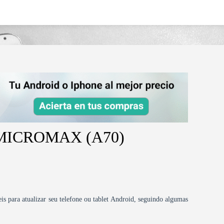
max-a70/
id MICROMAX (A70)
is para atualizar seu telefone ou tablet Android, seguindo algumas