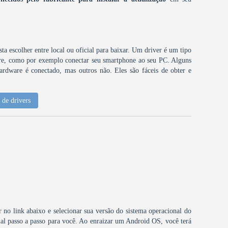
ta escolher entre local ou oficial para baixar. Um driver é um tipo
are, como por exemplo conectar seu smartphone ao seu PC. Alguns
ardware é conectado, mas outros não. Eles são fáceis de obter e
de drivers
ar no link abaixo e selecionar sua versão do sistema operacional do
al passo a passo para você. Ao enraizar um Android OS, você terá