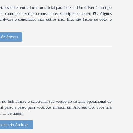
ta escolher entre local ou oficial para baixar. Um driver é um tipo
are, como por exemplo conectar seu smartphone ao seu PC. Alguns
ardware é conectado, mas outros não. Eles são fáceis de obter e
de drivers
ar no link abaixo e selecionar sua versão do sistema operacional do
al passo a passo para você. Ao enraizar um Android OS, você terá
... Se quiser.
mento do Android