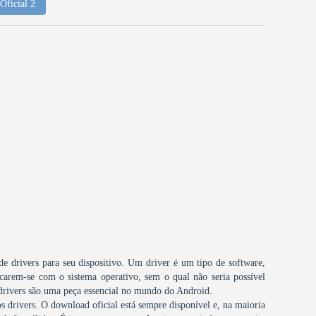
Oficial 2
 de drivers para seu dispositivo. Um driver é um tipo de software,
carem-se com o sistema operativo, sem o qual não seria possível
 drivers são uma peça essencial no mundo do Android.
s drivers. O download oficial está sempre disponível e, na maioria