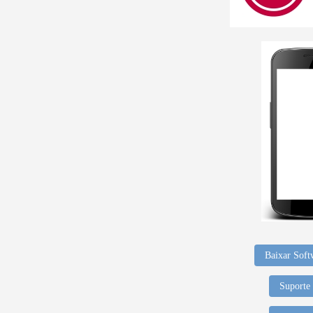
Baixar Soft
Suporte 