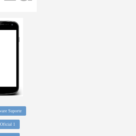
ware Suporte
Oficial 1