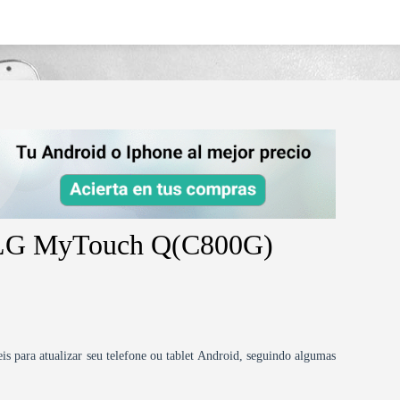
ouch-qc800g/
d LG MyTouch Q(C800G)
is para atualizar seu telefone ou tablet Android, seguindo algumas