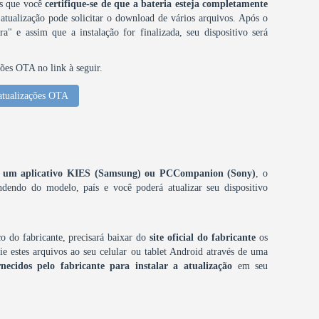
os que você
certifique-se de que a bateria esteja completamente
 atualização pode solicitar o download de vários arquivos. Após o
a" e assim que a instalação for finalizada, seu dispositivo será
ções OTA no link à seguir.
atualizações OTA
omo um aplicativo KIES (Samsung) ou PCCompanion (Sony)
, o
dendo do modelo, país e você poderá atualizar seu dispositivo
o do fabricante, precisará baixar do
site oficial do fabricante
os
e estes arquivos ao seu celular ou tablet Android através de uma
rnecidos pelo fabricante para instalar a atualização
em seu