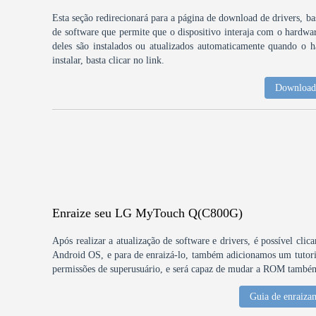
Esta seção redirecionará para a página de download de drivers, bas
de software que permite que o dispositivo interaja com o hardw
deles são instalados ou atualizados automaticamente quando o h
instalar, basta clicar no link.
Download 
Enraize seu LG MyTouch Q(C800G)
Após realizar a atualização de software e drivers, é possível clic
Android OS, e para de enraizá-lo, também adicionamos um tutori
permissões de superusuário, e será capaz de mudar a ROM também 
Guia de enraiza