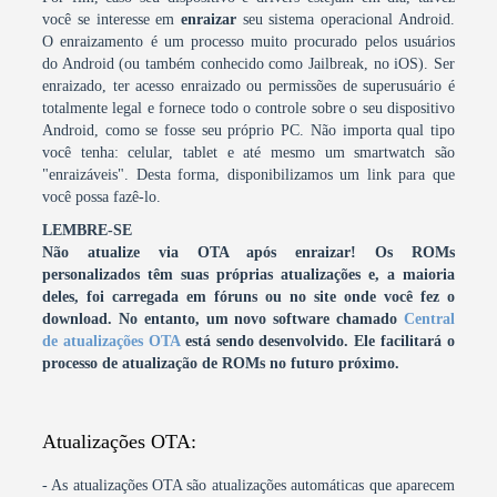
você se interesse em
enraizar
seu sistema operacional Android.
O enraizamento é um processo muito procurado pelos usuários
do Android (ou também conhecido como Jailbreak, no iOS). Ser
enraizado, ter acesso enraizado ou permissões de superusuário é
totalmente legal e fornece todo o controle sobre o seu dispositivo
Android, como se fosse seu próprio PC. Não importa qual tipo
você tenha: celular, tablet e até mesmo um smartwatch são
"enraizáveis". Desta forma, disponibilizamos um link para que
você possa fazê-lo.
LEMBRE-SE
Não atualize via OTA após enraizar! Os ROMs
personalizados têm suas próprias atualizações e, a maioria
deles, foi carregada em fóruns ou no site onde você fez o
download.
No entanto, um novo software chamado
Central
de atualizações OTA
está sendo desenvolvido. Ele facilitará o
processo de atualização de ROMs no futuro próximo.
Atualizações OTA:
- As atualizações OTA são atualizações automáticas que aparecem