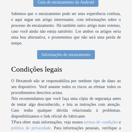
Guia de enraizamento do Android
Sabemos que o enraizamento pode ser uma experiência confusa,
e aqui segue um artigo interessante, com informações sobre o
processo de enraizamento. Há também outro artigo mais extenso,
caso você ainda não esteja satisfeito. Ler ambos os artigos seria
uma boa alternativa, e prometemos que não será uma perda de
tempo.
Informações de enraizamento
Condições legais
O Hexamob não se responsabiliza por nenhum tipo de dano ao
seu dispositivo. Você assume todos os riscos ao efetuar todos os
procedimentos descritos acima.
Nós recomendamos que você faça uma cópia de segurança antes
de tentar algo desconhecido, e leia as instruções com atenção.
Caso tenha qualquer dúvida relacionada à problemas,
disponibilizamos o link oficial do fabricante.
TPara obter mais informações, veja nossos
termos de condições
e
política de privacidade
. Para informações pessoais, verifique a