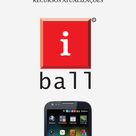
RECURSOS ATUALIZAÇOES