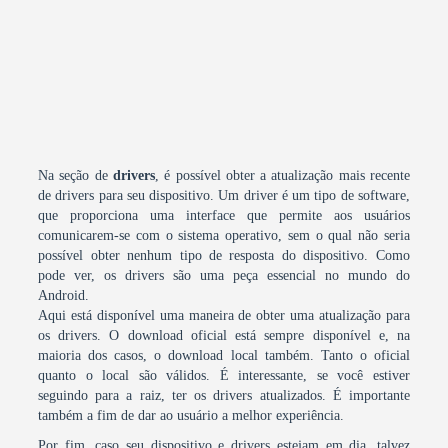
Na seção de
drivers
, é possível obter a atualização mais recente
de drivers para seu dispositivo. Um driver é um tipo de software,
que proporciona uma interface que permite aos usuários
comunicarem-se com o sistema operativo, sem o qual não seria
possível obter nenhum tipo de resposta do dispositivo. Como
pode ver, os drivers são uma peça essencial no mundo do
Android.
Aqui está disponível uma maneira de obter uma atualização para
os drivers. O download oficial está sempre disponível e, na
maioria dos casos, o download local também. Tanto o oficial
quanto o local são válidos. É interessante, se você estiver
seguindo para a raiz, ter os drivers atualizados. É importante
também a fim de dar ao usuário a melhor experiência.
Por fim, caso seu dispositivo e drivers estejam em dia, talvez