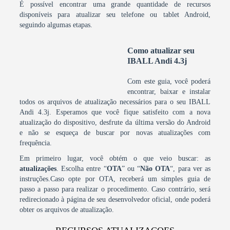
É possível encontrar uma grande quantidade de recursos
disponíveis para atualizar seu telefone ou tablet Android,
seguindo algumas etapas.
Como atualizar seu
IBALL Andi 4.3j
Com este guia, você poderá
encontrar, baixar e instalar
todos os arquivos de atualização necessários para o seu IBALL
Andi 4.3j. Esperamos que você fique satisfeito com a nova
atualização do dispositivo, desfrute da última versão do Android
e não se esqueça de buscar por novas atualizações com
frequência.
Em primeiro lugar, você obtém o que veio buscar: as
atualizações
. Escolha entre “
OTA
” ou “
Não OTA
“, para ver as
instruções.Caso opte por OTA, receberá um simples guia de
passo a passo para realizar o procedimento. Caso contrário, será
redirecionado à página de seu desenvolvedor oficial, onde poderá
obter os arquivos de atualização.