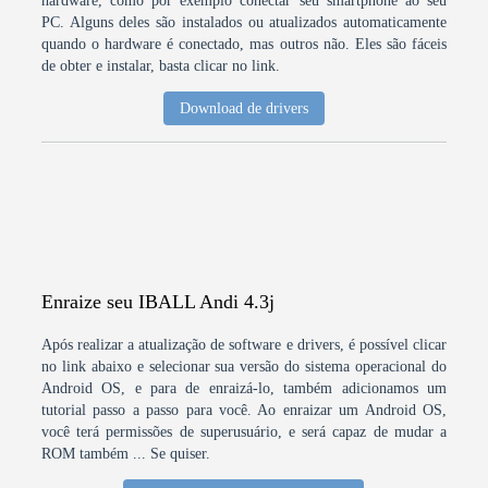
hardware, como por exemplo conectar seu smartphone ao seu
PC. Alguns deles são instalados ou atualizados automaticamente
quando o hardware é conectado, mas outros não. Eles são fáceis
de obter e instalar, basta clicar no link.
Download de drivers
Enraize seu IBALL Andi 4.3j
Após realizar a atualização de software e drivers, é possível clicar
no link abaixo e selecionar sua versão do sistema operacional do
Android OS, e para de enraizá-lo, também adicionamos um
tutorial passo a passo para você. Ao enraizar um Android OS,
você terá permissões de superusuário, e será capaz de mudar a
ROM também ... Se quiser.