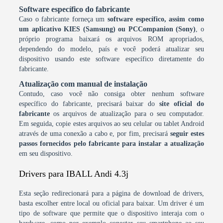
Software específico do fabricante
Caso o fabricante forneça um
software específico, assim como
um aplicativo KIES (Samsung) ou PCCompanion (Sony)
, o
próprio programa baixará os arquivos ROM apropriados,
dependendo do modelo, país e você poderá atualizar seu
dispositivo usando este software específico diretamente do
fabricante.
Atualização com manual de instalação
Contudo, caso você não consiga obter nenhum software
específico do fabricante, precisará baixar do
site oficial do
fabricante
os arquivos de atualização para o seu computador.
Em seguida, copie estes arquivos ao seu celular ou tablet Android
através de uma conexão a cabo e, por fim, precisará
seguir estes
passos fornecidos pelo fabricante para instalar a atualização
em seu dispositivo.
Drivers para IBALL Andi 4.3j
Esta seção redirecionará para a página de download de drivers,
basta escolher entre local ou oficial para baixar. Um driver é um
tipo de software que permite que o dispositivo interaja com o