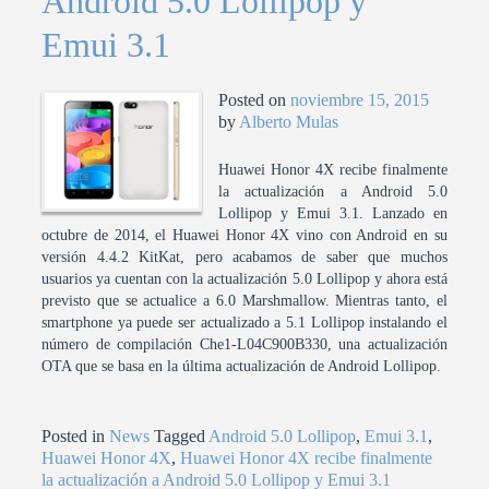
Android 5.0 Lollipop y
Emui 3.1
Posted on
noviembre 15, 2015
by
Alberto Mulas
Huawei Honor 4X recibe finalmente
la actualización a Android 5.0
Lollipop y Emui 3.1. Lanzado en
octubre de 2014, el Huawei Honor 4X vino con Android en su
versión 4.4.2 KitKat, pero acabamos de saber que muchos
usuarios ya cuentan con la actualización 5.0 Lollipop y ahora está
previsto que se actualice a 6.0 Marshmallow. Mientras tanto, el
smartphone ya puede ser actualizado a 5.1 Lollipop instalando el
número de compilación Che1-L04C900B330, una actualización
OTA que se basa en la última actualización de Android Lollipop.
Posted in
News
Tagged
Android 5.0 Lollipop
,
Emui 3.1
,
Huawei Honor 4X
,
Huawei Honor 4X recibe finalmente
la actualización a Android 5.0 Lollipop y Emui 3.1