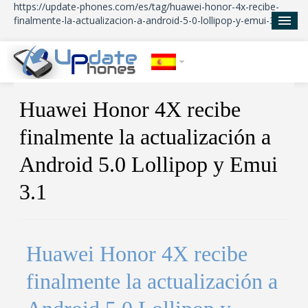
https://update-phones.com/es/tag/huawei-honor-4x-recibe-
finalmente-la-actualizacion-a-android-5-0-lollipop-y-emui-3-1/
Inicio
Huawei Honor 4X recibe
Actualizaciones
finalmente la actualización a
Noticias
Android 5.0 Lollipop y Emui
Acerca de
3.1
Huawei Honor 4X recibe
finalmente la actualización a