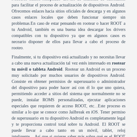
para facilitar el proceso de actualización de dispositivos Android.
Ofrecemos enlaces hacia sitios oficiales de descarga y en algunos
casos enlaces locales que deben funcionar siempre sin
problemas.En caso de estar pensando en rootear o hacer ROOT a
tu Android, también es una buena idea descargar los drivers
compatibles con tu dispositivo ya que en algunos casos es
neceario disponer de ellos para llevar a cabo el proceso de
rooteo.
Finalmente, si tu dispositivo está actualizado y no necesitas llevar
a cabo una nueva actualización tal vez estés interesado en
rootear
tu móvil o tableta Android
. Rootear un Android es un proceso
muy solicitado por muchos usuarios de dispositivos Android.
Consiste en obtener permisios de superusuario o administrador
del dispositivo para poder hacer así con él lo que uno quiera,
permitiendo acceder a sitios del sistema que normalmente no se
puede, instalar ROMS personalizadas, ejecutar aplicaciones
especiales que requieren de acceso ROOT, etc...Este proceso es
similar a lo que se conoce como Jailbreak en iOS. Tener permiso
de superusuario en tu dispositivo Android es completamente legal
y te proporciona control total sobre tu Android. El ROOT se
puede llevar a cabo tanto en un móvil, tablet, reloj
inteligente,...Así que si quieres saber más sobre qué es el ROOT