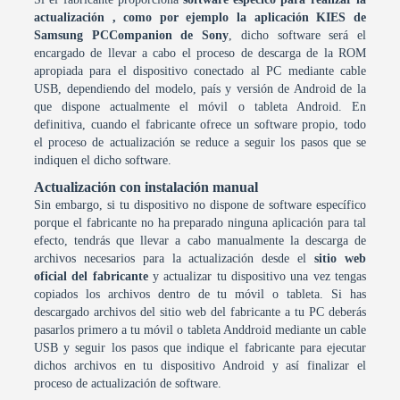
actualización , como por ejemplo la aplicación KIES de
Samsung PCCompanion de Sony
, dicho software será el
encargado de llevar a cabo el proceso de descarga de la ROM
apropiada para el dispositivo conectado al PC mediante cable
USB, dependiendo del modelo, país y versión de Android de la
que dispone actualmente el móvil o tableta Android. En
definitiva, cuando el fabricante ofrece un software propio, todo
el proceso de actualización se reduce a seguir los pasos que se
indiquen el dicho software.
Actualización con instalación manual
Sin embargo, si tu dispositivo no dispone de software específico
porque el fabricante no ha preparado ninguna aplicación para tal
efecto, tendrás que llevar a cabo manualmente la descarga de
archivos necesarios para la actualización desde el
sitio web
oficial del fabricante
y actualizar tu dispositivo una vez tengas
copiados los archivos dentro de tu móvil o tableta. Si has
descargado archivos del sitio web del fabricante a tu PC deberás
pasarlos primero a tu móvil o tableta Anddroid mediante un cable
USB y seguir los pasos que indique el fabricante para ejecutar
dichos archivos en tu dispositivo Android y así finalizar el
proceso de actualización de software.