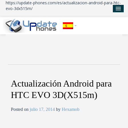
https://update-phones.com/es/actualizacion-android-para-htc-
evo-3dx515m/
Inicio
Actualizaciones
Noticias
Acerca de
Actualización Android para
HTC EVO 3D(X515m)
Posted on
julio 17, 2014
by
Hexamob