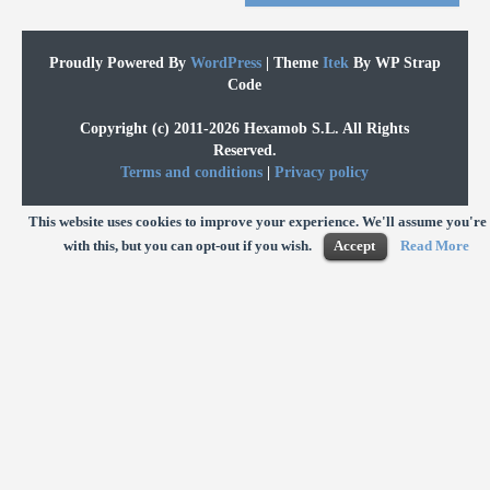
Proudly Powered By
WordPress
|
Theme
Itek
By WP Strap
Code
Copyright (c) 2011-2026 Hexamob S.L. All Rights
Reserved.
Terms and conditions
|
Privacy policy
This website uses cookies to improve your experience. We'll assume you're
with this, but you can opt-out if you wish.
Accept
Read More