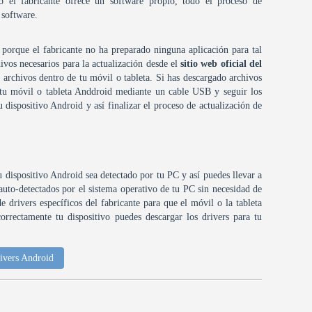
o el fabricante ofrece un software propio, todo el proceso de
 software.
 porque el fabricante no ha preparado ninguna aplicación para tal
ivos necesarios para la actualización desde el
sitio web oficial del
s archivos dentro de tu móvil o tableta. Si has descargado archivos
a tu móvil o tableta Anddroid mediante un cable USB y seguir los
u dispositivo Android y así finalizar el proceso de actualización de
u dispositivo Android sea detectado por tu PC y así puedes llevar a
uto-detectados por el sistema operativo de tu PC sin necesidad de
e drivers específicos del fabricante para que el móvil o la tableta
rrectamente tu dispositivo puedes descargar los drivers para tu
ivers Android