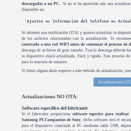
descargadas a un PC.
. Si no te ha aparecido aún una actualiz
disponible en:
'Ajustes => Información del teléfono => Actua
Si obtienes una notificación OTAI y quieres actualizar tu disposi
de los archivos relacionados con la actualización. Te recom
conectado a una red WIFI antes de comenzar el proceso de de
descarga de archivos de gran tamaño. Tras la descarga deberás hace
tu dispositivo estará actualizado. Fácil y rápido. Este proceso de
para la mayoría de usuarios.
Si tienes alguna duda respecto a este método de actualización, pue
Actualizaciones OT
Actualizaciones NO OTA:
Software específico del fabricante
Si el fabricante proporciona
software especico para realiza
Samsung PCCompanion de Sony
, dicho software será el enca
para el dispositivo conectado al PC mediante cable USB, depen