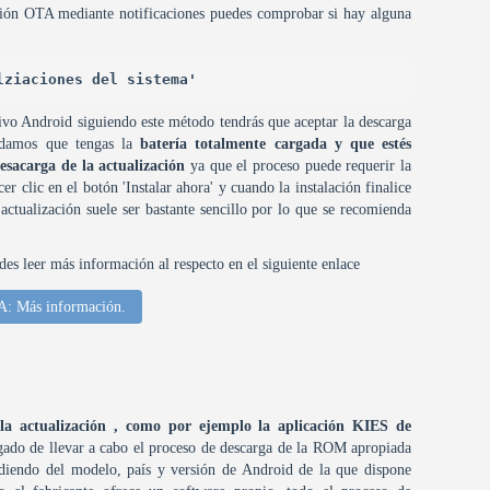
ación OTA mediante notificaciones puedes comprobar si hay alguna
lziaciones del sistema'
tivo Android siguiendo este método tendrás que aceptar la descarga
endamos que tengas la
batería totalmente cargada y que estés
sacarga de la actualización
ya que el proceso puede requerir la
r clic en el botón 'Instalar ahora' y cuando la instalación finalice
 actualización suele ser bastante sencillo por lo que se recomienda
des leer más información al respecto en el siguiente enlace
A: Más información.
r la actualización , como por ejemplo la aplicación KIES de
rgado de llevar a cabo el proceso de descarga de la ROM apropiada
diendo del modelo, país y versión de Android de la que dispone