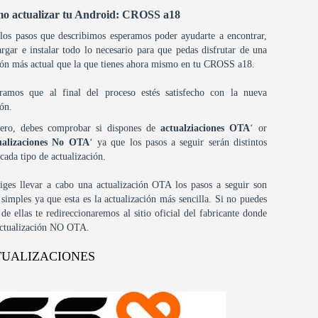
o actualizar tu Android: CROSS a18
los pasos que describimos esperamos poder ayudarte a encontrar,
argar e instalar todo lo necesario para que pedas disfrutar de una
ión más actual que la que tienes ahora mismo en tu CROSS a18.
ramos que al final del proceso estés satisfecho con la nueva
ión.
ero, debes comprobar si dispones de
actualziaciones OTA
‘ or
ualizaciones No OTA
‘ ya que los pasos a seguir serán distintos
cada tipo de actualización.
liges llevar a cabo una actualización OTA los pasos a seguir son
simples ya que esta es la actualización más sencilla. Si no puedes
e ellas te redireccionaremos al sitio oficial del fabricante donde
 actualización NO OTA.
TUALIZACIONES