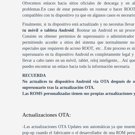
Ofrecemos enlaces hacia sitios oficiales de descarga y en a
problemas.En caso de estar pensando en rootear o hacer ROOT 
compatibles con tu dispositivo ya que en algunos casos es neceario
Finalmente, si tu dispositivo está actualizado y no necesitas lleva
tu móvil o tableta Android
. Rootear un Android es un proce
Consiste en obtener permisios de superusuario o administrador
permitiendo acceder a sitios del sistema que normalmente no 
especiales que requieren de acceso ROOT, etc...Este proceso es s
superusuario en tu dispositivo Android es completamente legal y
llevar a cabo tanto en un móvil, tablet, reloj inteligente,...Así 
puedes encontrar un enlace hacia toda la información necesaria.
RECUERDA
No actualices tu dispositivo Android via OTA después de
superusuario tras la actualización OTA.
Las ROMS personalizadas tienen sus propias actualizaciones y 
Actualizaciones OTA:
-Las actualizaciones OTA Updates son automáticas ya que muestra
pop-up cuando el fabricante o el desarrollador de una ROM perso