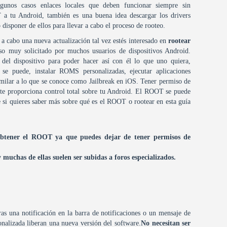
lgunos casos enlaces locales que deben funcionar siempre sin
a tu Android, también es una buena idea descargar los drivers
 disponer de ellos para llevar a cabo el proceso de rooteo.
r a cabo una nueva actualización tal vez estés interesado en
rootear
so muy solicitado por muchos usuarios de dispositivos Android.
 del dispositivo para poder hacer así con él lo que uno quiera,
se puede, instalar ROMS personalizadas, ejecutar aplicaciones
imilar a lo que se conoce como Jailbreak en iOS. Tener permiso de
 te proporciona control total sobre tu Android. El ROOT se puede
que si quieres saber más sobre qué es el ROOT o rootear en esta guía
 obtener el ROOT ya que puedes dejar de tener permisos de
muchas de ellas suelen ser subidas a foros especializados.
s una notificación en la barra de notificaciones o un mensaje de
nalizada liberan una nueva versión del software.
No necesitan ser