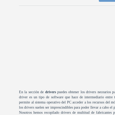
En la sección de
drivers
puedes obtener los drivers necearios p
driver es un tipo de software que hace de intermediario entre
permite al sistema operativo del PC acceder a los recursos del m
los drivers suelen ser imprescindibles para poder llevar a cabo el
Nosotros hemos recopilado drivers de multitud de fabricantes pa