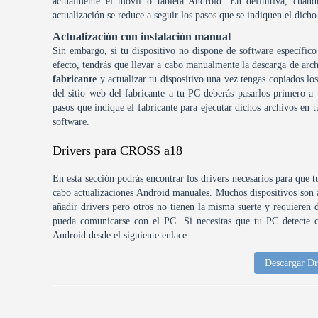
actualmente el móvil o tableta Android. En definitiva, cuand
actualización se reduce a seguir los pasos que se indiquen el dicho
Actualización con instalación manual
Sin embargo, si tu dispositivo no dispone de software específico
efecto, tendrás que llevar a cabo manualmente la descarga de arch
fabricante
y actualizar tu dispositivo una vez tengas copiados lo
del sitio web del fabricante a tu PC deberás pasarlos primero 
pasos que indique el fabricante para ejecutar dichos archivos en t
software.
Drivers para CROSS a18
En esta sección podrás encontrar los drivers necesarios para que t
cabo actualizaciones Android manuales. Muchos dispositivos son a
añadir drivers pero otros no tienen la misma suerte y requieren d
pueda comunicarse con el PC. Si necesitas que tu PC detecte co
Android desde el siguiente enlace:
Descargar Dr