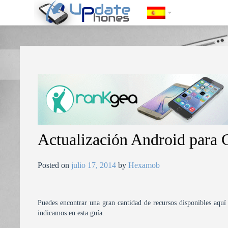
https://update-phones.com/es/actualizacion-android-para-cross-a18/
Actualización Android para
Posted on
julio 17, 2014
by
Hexamob
Puedes encontrar una gran cantidad de recursos disponibles aquí 
indicamos en esta guía.