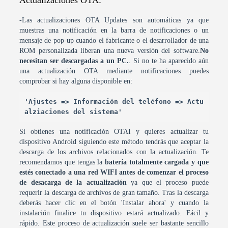
Actualizaciones OTA:
-Las actualizaciones OTA Updates son automáticas ya que
muestras una notificación en la barra de notificaciones o un
mensaje de pop-up cuando el fabricante o el desarrollador de una
ROM personalizada liberan una nueva versión del software.
No
necesitan ser descargadas a un PC.
. Si no te ha aparecido aún
una actualización OTA mediante notificaciones puedes
comprobar si hay alguna disponible en:
'Ajustes => Información del teléfono => Actu
alziaciones del sistema'
Si obtienes una notificación OTAI y quieres actualizar tu
dispositivo Android siguiendo este método tendrás que aceptar la
descarga de los archivos relacionados con la actualización. Te
recomendamos que tengas la
batería totalmente cargada y que
estés conectado a una red WIFI antes de comenzar el proceso
de desacarga de la actualización
ya que el proceso puede
requerir la descarga de archivos de gran tamaño. Tras la descarga
deberás hacer clic en el botón 'Instalar ahora' y cuando la
instalación finalice tu dispositivo estará actualizado. Fácil y
rápido. Este proceso de actualización suele ser bastante sencillo