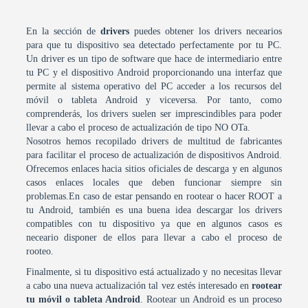
En la sección de
drivers
puedes obtener los drivers necearios
para que tu dispositivo sea detectado perfectamente por tu PC.
Un driver es un tipo de software que hace de intermediario entre
tu PC y el dispositivo Android proporcionando una interfaz que
permite al sistema operativo del PC acceder a los recursos del
móvil o tableta Android y viceversa. Por tanto, como
comprenderás, los drivers suelen ser imprescindibles para poder
llevar a cabo el proceso de actualización de tipo NO OTa.
Nosotros hemos recopilado drivers de multitud de fabricantes
para facilitar el proceso de actualización de dispositivos Android.
Ofrecemos enlaces hacia sitios oficiales de descarga y en algunos
casos enlaces locales que deben funcionar siempre sin
problemas.En caso de estar pensando en rootear o hacer ROOT a
tu Android, también es una buena idea descargar los drivers
compatibles con tu dispositivo ya que en algunos casos es
neceario disponer de ellos para llevar a cabo el proceso de
rooteo.
Finalmente, si tu dispositivo está actualizado y no necesitas llevar
a cabo una nueva actualización tal vez estés interesado en
rootear
tu móvil o tableta Android
. Rootear un Android es un proceso