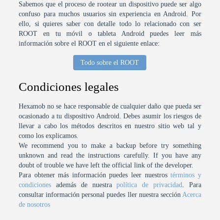
Sabemos que el proceso de rootear un dispositivo puede ser algo
confuso para muchos usuarios sin experiencia en Android. Por
ello, si quieres saber con detalle todo lo relacionado con ser
ROOT en tu móvil o tableta Android puedes leer más
información sobre el ROOT en el siguiente enlace:
Todo sobre el ROOT
Condiciones legales
Hexamob no se hace responsable de cualquier daño que pueda ser
ocasionado a tu dispositivo Android. Debes asumir los riesgos de
llevar a cabo los métodos descritos en nuestro sitio web tal y
como los explicamos.
We recommend you to make a backup before try something
unknown and read the instructions carefully. If you have any
doubt of trouble we have left the official link of the developer.
Para obtener más información puedes leer nuestros
términos y
condiciones
además de nuestra
política de privacidad
. Para
consultar información personal puedes ller nuestra sección
Acerca
de nosotros