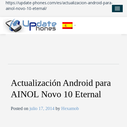
https://update-phones.com/es/actualizacion-android-para-
ainol-novo-10-eternal/
Inicio
Actualizaciones
Noticias
Acerca de
Actualización Android para
AINOL Novo 10 Eternal
Posted on
julio 17, 2014
by
Hexamob