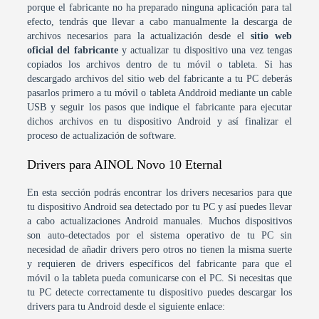
porque el fabricante no ha preparado ninguna aplicación para tal
efecto, tendrás que llevar a cabo manualmente la descarga de
archivos necesarios para la actualización desde el
sitio web
oficial del fabricante
y actualizar tu dispositivo una vez tengas
copiados los archivos dentro de tu móvil o tableta. Si has
descargado archivos del sitio web del fabricante a tu PC deberás
pasarlos primero a tu móvil o tableta Anddroid mediante un cable
USB y seguir los pasos que indique el fabricante para ejecutar
dichos archivos en tu dispositivo Android y así finalizar el
proceso de actualización de software.
Drivers para AINOL Novo 10 Eternal
En esta sección podrás encontrar los drivers necesarios para que
tu dispositivo Android sea detectado por tu PC y así puedes llevar
a cabo actualizaciones Android manuales. Muchos dispositivos
son auto-detectados por el sistema operativo de tu PC sin
necesidad de añadir drivers pero otros no tienen la misma suerte
y requieren de drivers específicos del fabricante para que el
móvil o la tableta pueda comunicarse con el PC. Si necesitas que
tu PC detecte correctamente tu dispositivo puedes descargar los
drivers para tu Android desde el siguiente enlace: